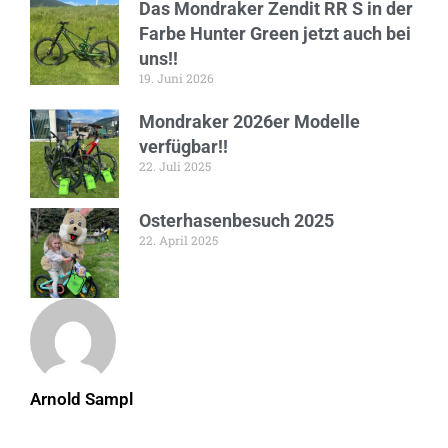
Das Mondraker Zendit RR S in der
Farbe Hunter Green jetzt auch bei
uns!!
19. Juni 2026
Mondraker 2026er Modelle
verfügbar!!
22. Juli 2025
Osterhasenbesuch 2025
22. April 2025
Arnold Sampl