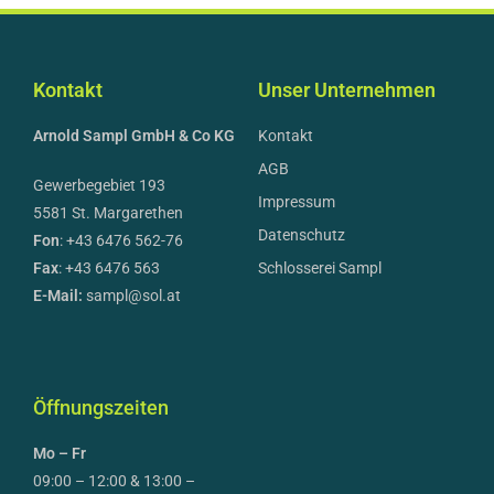
Kontakt
Unser Unternehmen
Arnold Sampl GmbH & Co KG
Kontakt
AGB
Gewerbegebiet 193
Impressum
5581 St. Margarethen
Datenschutz
Fon
: +43 6476 562-76
Fax
: +43 6476 563
Schlosserei Sampl
E-Mail:
sampl@sol.at
Öffnungszeiten
Mo – Fr
09:00 – 12:00 & 13:00 –