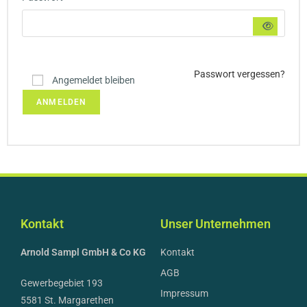
Passwort vergessen?
Angemeldet bleiben
ANMELDEN
Kontakt
Unser Unternehmen
Arnold Sampl GmbH & Co KG
Kontakt
AGB
Gewerbegebiet 193
Impressum
5581 St. Margarethen