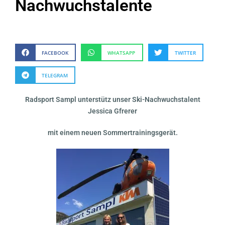
Nachwuchstalente
FACEBOOK
WHATSAPP
TWITTER
TELEGRAM
Radsport Sampl unterstütz unser Ski-Nachwuchstalent
Jessica Gfrerer
mit einem neuen Sommertrainingsgerät.