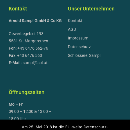
Kontakt
Unser Unternehmen
Arnold Sampl GmbH & Co KG
Kontakt
AGB
Gewerbegebiet 193
Impressum
5581 St. Margarethen
Datenschutz
Fon
: +43 6476 562-76
Fax
: +43 6476 563
Schlosserei Sampl
E-Mail:
sampl@sol.at
Öffnungszeiten
Mo – Fr
09:00 – 12:00 & 13:00 –
18:00 Uhr
Am 25. Mai 2018 ist die EU-weite Datenschutz-