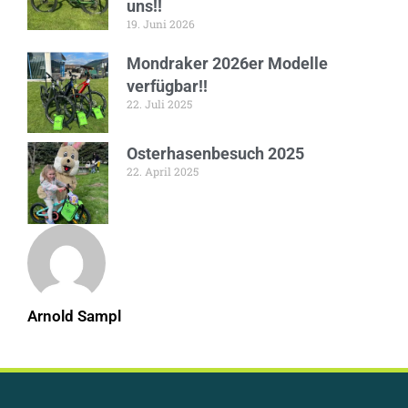
uns!!
19. Juni 2026
Mondraker 2026er Modelle
verfügbar!!
22. Juli 2025
Osterhasenbesuch 2025
22. April 2025
Arnold Sampl