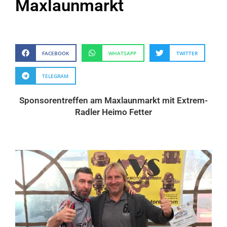
Maxlaunmarkt
FACEBOOK
WHATSAPP
TWITTER
TELEGRAM
Sponsorentreffen am Maxlaunmarkt mit Extrem-
Radler Heimo Fetter