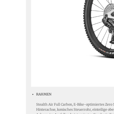
RAHMEN
Stealth Air Full Carbon, E-Bike-optimiertes Ze
Hinterachse, konisches Steuerrohr, einteilige o