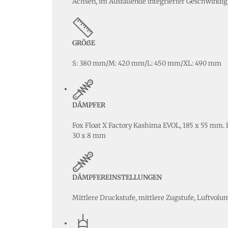
Achsen, im Ausfallende integrierter Geschwindig
GRÖßE
S: 380 mm/M: 420 mm/L: 450 mm/XL: 490 mm
DÄMPFER
Fox Float X Factory Kashima EVOL, 185 x 55 mm.
30 x 8 mm
DÄMPFEREINSTELLUNGEN
Mittlere Druckstufe, mittlere Zugstufe, Luftvolu