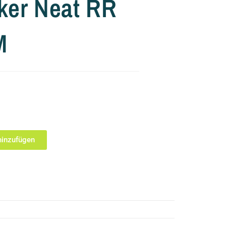
ker Neat RR
M
inzufügen