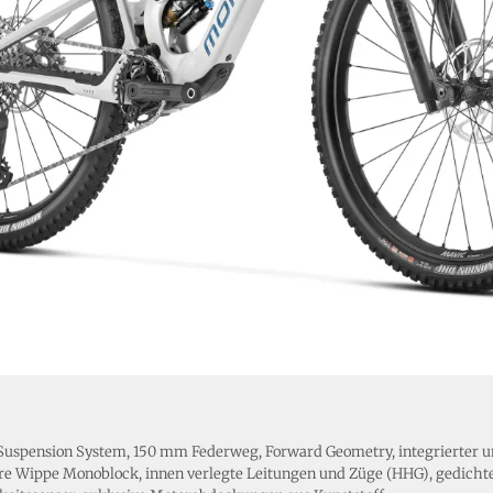
ro Suspension System, 150 mm Federweg, Forward Geometry, integrierter
bere Wippe Monoblock, innen verlegte Leitungen und Züge (HHG), gedich