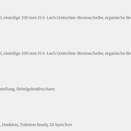
l, einteilige 200 mm IS 6-Loch Centerline-Bremsscheibe, organische Br
l, einteilige 200 mm IS 6-Loch Centerline-Bremsscheibe, organische Br
nstellung, Hebelgelenkbuchsen
 Hookless, Tubeless Ready, 28 Speichen