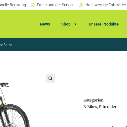
onelle Beratung
Fachkundiger Service
Hochwertige Fahrräder
News
Shop
Unsere Produkte
Größe M
🔍
Kategorien
E-Bikes
,
Fahrräder