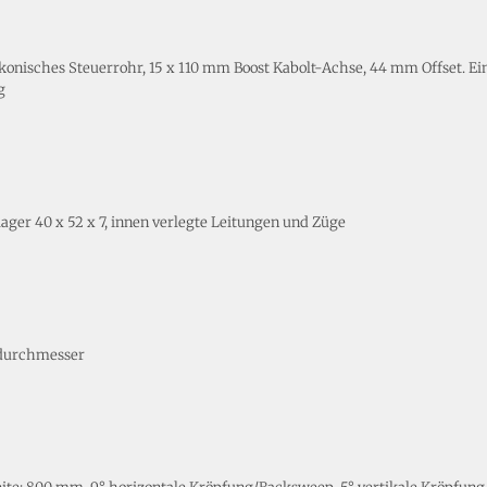
konisches Steuerrohr, 15 x 110 mm Boost Kabolt-Achse, 44 mm Offset. E
g
ager 40 x 52 x 7, innen verlegte Leitungen und Züge
durchmesser