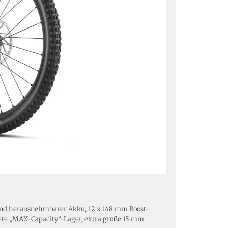
 und herausnehmbarer Akku, 12 x 148 mm Boost-
tete „MAX-Capacity“-Lager, extra große 15 mm