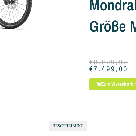
Mondra
Größe 
€
9.999,00
€
7.499,00
Zum Warenkorb h
BESCHREIBUNG