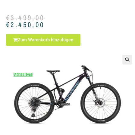
€
3.499,00
€
2.450,00
Zum Warenkorb hinzufügen
🔍
ANGEBOT!