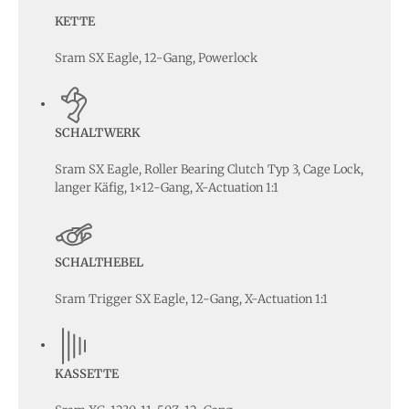
KETTE
Sram SX Eagle, 12-Gang, Powerlock
SCHALTWERK
Sram SX Eagle, Roller Bearing Clutch Typ 3, Cage Lock,
langer Käfig, 1×12-Gang, X-Actuation 1:1
SCHALTHEBEL
Sram Trigger SX Eagle, 12-Gang, X-Actuation 1:1
KASSETTE