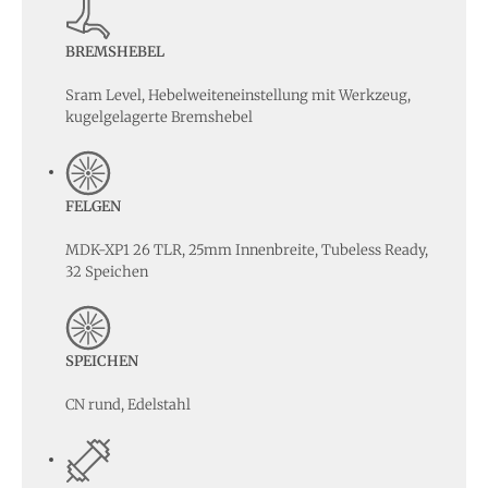
BREMSHEBEL
Sram Level, Hebelweiteneinstellung mit Werkzeug,
kugelgelagerte Bremshebel
FELGEN
MDK-XP1 26 TLR, 25mm Innenbreite, Tubeless Ready,
32 Speichen
SPEICHEN
CN rund, Edelstahl