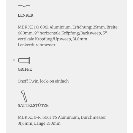
LENKER
MDK XC 1.0, 6061 Aluminium, Erhöhung: 25mm, Breite:
680mm, 9º horizontale Kröpfung/Backsweep, 5º
vertikale Kröpfung/Upsweep, 31,8mm
Lenkerdurchmesser
GRIFFE
Onoff Twin, lock-on einfach
SATTELSTÜTZE
MDK XC 0-R, 6061 T6 Aluminium, Durchmesser
31,6mm, Länge 350mm