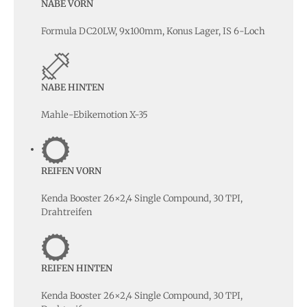
NABE VORN
Formula DC20LW, 9x100mm, Konus Lager, IS 6-Loch
NABE HINTEN
Mahle-Ebikemotion X-35
REIFEN VORN
Kenda Booster 26×2,4 Single Compound, 30 TPI,
Drahtreifen
REIFEN HINTEN
Kenda Booster 26×2,4 Single Compound, 30 TPI,