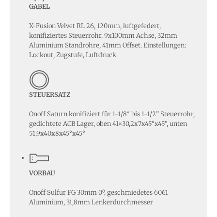
GABEL
X-Fusion Velvet RL 26, 120mm, luftgefedert,
konifiziertes Steuerrohr, 9x100mm Achse, 32mm
Aluminium Standrohre, 41mm Offset. Einstellungen:
Lockout, Zugstufe, Luftdruck
STEUERSATZ
Onoff Saturn konifiziert für 1-1/8″ bis 1-1/2” Steuerrohr,
gedichtete ACB Lager, oben 41×30,2x7x45°x45°, unten
51,9x40x8x45°x45°
VORBAU
Onoff Sulfur FG 30mm 0º, geschmiedetes 6061
Aluminium, 31,8mm Lenkerdurchmesser