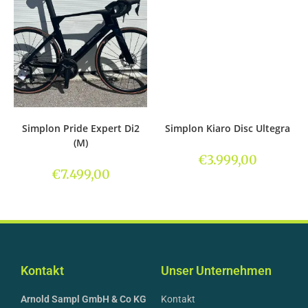
Simplon Pride Expert Di2
Simplon Kiaro Disc Ultegra
(M)
€
3.999,00
€
7.499,00
Kontakt
Unser Unternehmen
Arnold Sampl GmbH & Co KG
Kontakt