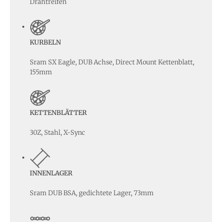
Drahtreifen
KURBELN
Sram SX Eagle, DUB Achse, Direct Mount Kettenblatt,
155mm
KETTENBLÄTTER
30Z, Stahl, X-Sync
INNENLAGER
Sram DUB BSA, gedichtete Lager, 73mm