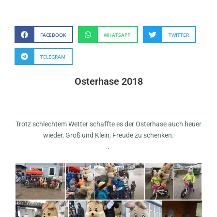
FACEBOOK
WHATSAPP
TWITTER
TELEGRAM
Osterhase 2018
Trotz schlechtem Wetter schaffte es der Osterhase auch heuer
wieder, Groß und Klein, Freude zu schenken.
.