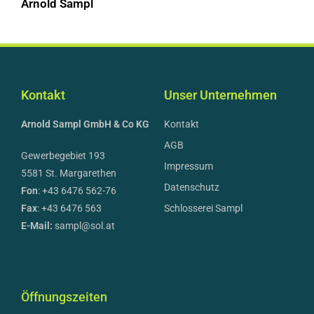
Arnold Sampl
Kontakt
Unser Unternehmen
Arnold Sampl GmbH & Co KG
Kontakt
AGB
Gewerbegebiet 193
Impressum
5581 St. Margarethen
Datenschutz
Fon
: +43 6476 562-76
Fax
: +43 6476 563
Schlosserei Sampl
E-Mail:
sampl@sol.at
Öffnungszeiten