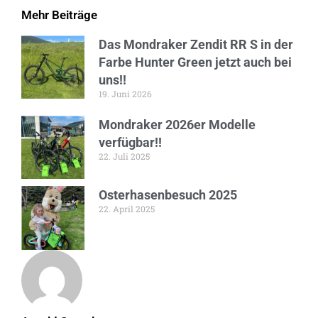
Mehr Beiträge
Das Mondraker Zendit RR S in der
Farbe Hunter Green jetzt auch bei
uns!!
19. Juni 2026
Mondraker 2026er Modelle
verfügbar!!
22. Juli 2025
Osterhasenbesuch 2025
22. April 2025