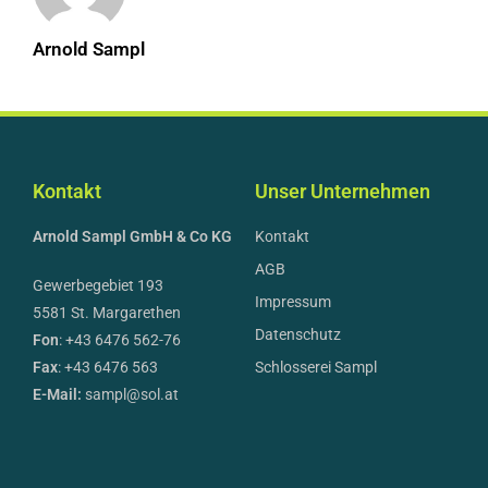
Arnold Sampl
Kontakt
Unser Unternehmen
Arnold Sampl GmbH & Co KG
Kontakt
AGB
Gewerbegebiet 193
Impressum
5581 St. Margarethen
Datenschutz
Fon
: +43 6476 562-76
Fax
: +43 6476 563
Schlosserei Sampl
E-Mail:
sampl@sol.at