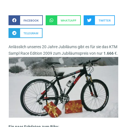
FACEBOOK
WHATSAPP
TWITTER
TELEGRAM
Anlässlich unseres 20 Jahre Jubiläums gibt es für sie das KTM
Sampl Race Edition 2009 zum Jubiläumspreis von nur
1.666
€.
Ein paar Eckdaten zum Bike: