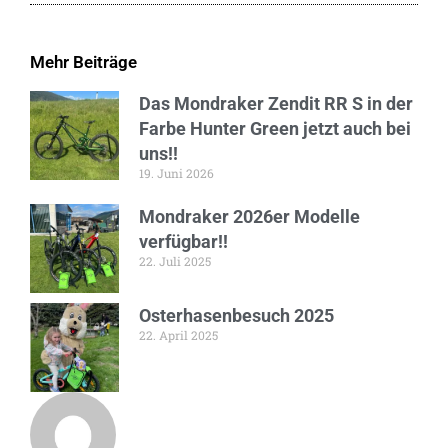
Mehr Beiträge
Das Mondraker Zendit RR S in der
Farbe Hunter Green jetzt auch bei
uns!!
19. Juni 2026
Mondraker 2026er Modelle
verfügbar!!
22. Juli 2025
Osterhasenbesuch 2025
22. April 2025