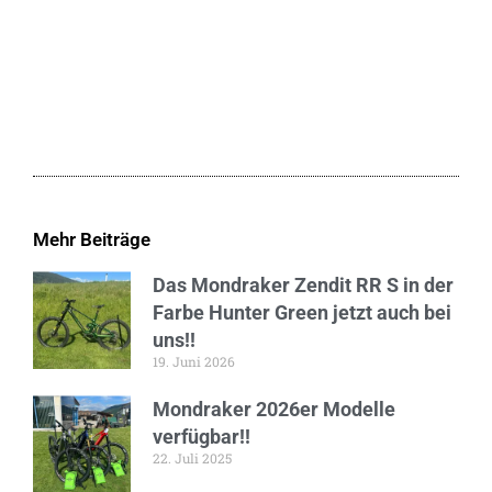
Mehr Beiträge
Das Mondraker Zendit RR S in der
Farbe Hunter Green jetzt auch bei
uns!!
19. Juni 2026
Mondraker 2026er Modelle
verfügbar!!
22. Juli 2025