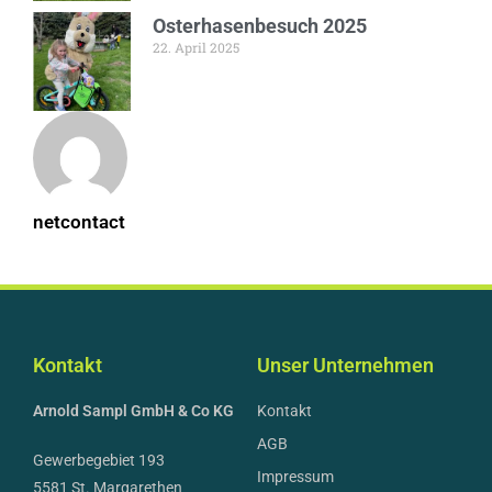
Osterhasenbesuch 2025
22. April 2025
netcontact
Kontakt
Unser Unternehmen
Arnold Sampl GmbH & Co KG
Kontakt
AGB
Gewerbegebiet 193
Impressum
5581 St. Margarethen