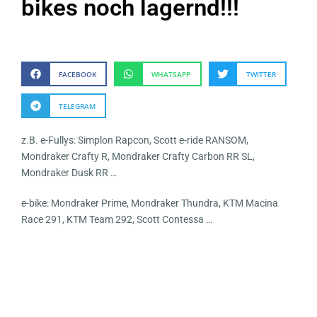
bikes noch lagernd!!!
FACEBOOK
WHATSAPP
TWITTER
TELEGRAM
z.B. e-Fullys: Simplon Rapcon, Scott e-ride RANSOM,
Mondraker Crafty R, Mondraker Crafty Carbon RR SL,
Mondraker Dusk RR …
e-bike: Mondraker Prime, Mondraker Thundra, KTM Macina
Race 291, KTM Team 292, Scott Contessa …