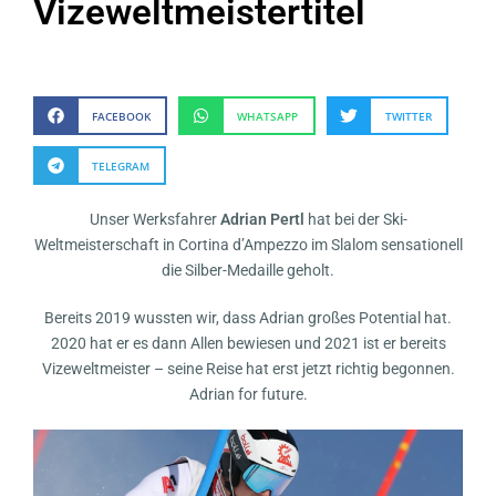
Vizeweltmeistertitel
FACEBOOK
WHATSAPP
TWITTER
TELEGRAM
Unser Werksfahrer
Adrian Pertl
hat bei der Ski-
Weltmeisterschaft in Cortina d’Ampezzo im Slalom sensationell
die Silber-Medaille geholt.
Bereits 2019 wussten wir, dass Adrian großes Potential hat.
2020 hat er es dann Allen bewiesen und 2021 ist er bereits
Vizeweltmeister – seine Reise hat erst jetzt richtig begonnen.
Adrian for future.