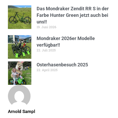
Das Mondraker Zendit RR S in der
Farbe Hunter Green jetzt auch bei
uns!!
19. Juni 2026
Mondraker 2026er Modelle
verfügbar!!
22. Juli 2025
Osterhasenbesuch 2025
22. April 2025
Arnold Sampl