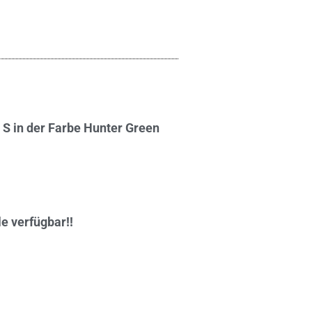
S in der Farbe Hunter Green
 verfügbar!!