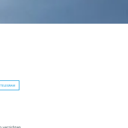
TELEGRAM
n verzichten.