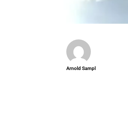
Arnold Sampl