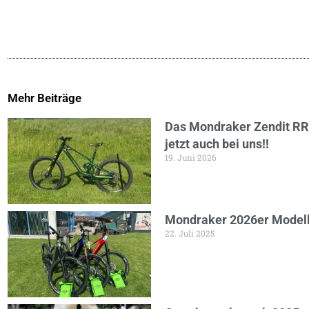
Mehr Beiträge
Das Mondraker Zendit RR 
jetzt auch bei uns!!
19. Juni 2026
Mondraker 2026er Modelle
22. Juli 2025