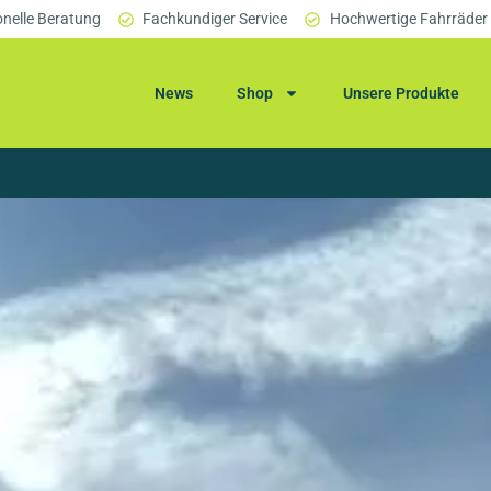
onelle Beratung
Fachkundiger Service
Hochwertige Fahrräder
News
Shop
Unsere Produkte