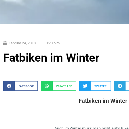
Februar 24, 2018
3:20 p.m.
Fatbiken im Winter
FACEBOOK
WHATSAPP
TWITTER
Fatbiken im Winter
Auch im Winter muss man nicht auf’s Bike