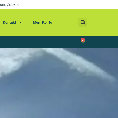
 und Zubehör
Kontakt
Mein Konto
0