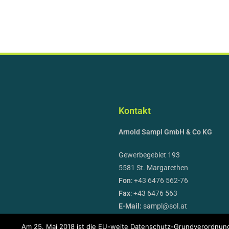
Kontakt
Arnold Sampl GmbH & Co KG
Gewerbegebiet 193
5581 St. Margarethen
Fon
: +43 6476 562-76
Fax
: +43 6476 563
E-Mail:
sampl@sol.at
Am 25. Mai 2018 ist die EU-weite Datenschutz-Grundverordnung