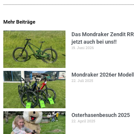
Mehr Beiträge
Das Mondraker Zendit RR 
jetzt auch bei uns!!
19. Juni 2026
Mondraker 2026er Modelle
22. Juli 2025
Osterhasenbesuch 2025
22. April 2025