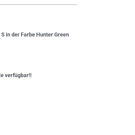
S in der Farbe Hunter Green
 verfügbar!!