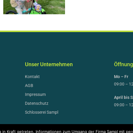
Unser Unternehmen
Öffnung
Kontakt
Mo – Fr
09:00 – 12
AGB
Impressum
April bis
Datenschutz
09:00 – 1
Schlosserei Sampl
 in Kraft getreten. Informationen zum Umgang der Firma Sampl mit per