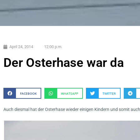
April 24, 2014
12:00 p.m.
Der Osterhase war da
FACEBOOK
WHATSAPP
TWITTER
Auch diesmal hat der Osterhase wieder einigen Kindern und somit auch u