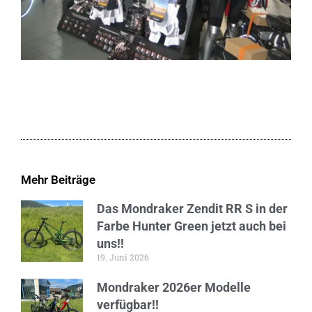
Mehr Beiträge
Das Mondraker Zendit RR S in der
Farbe Hunter Green jetzt auch bei
uns!!
19. Juni 2026
Mondraker 2026er Modelle
verfügbar!!