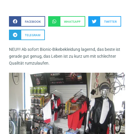
FACEBOOK
WHATSAPP
TWITTER
TELEGRAM
NEU!!! Ab sofort Bionic-Bikebekleidung lagernd, das beste ist
gerade gut genug, das Leben ist zu kurz um mit schlechter
Qualität rumzulaufen.