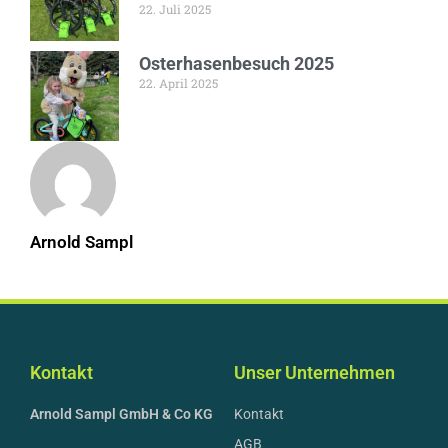
22. Juli 2025
Osterhasenbesuch 2025
22. April 2025
Arnold Sampl
Kontakt
Unser Unternehmen
Arnold Sampl GmbH & Co KG
Kontakt
AGB