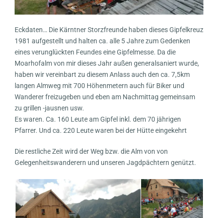
Eckdaten… Die Kärntner Storzfreunde haben dieses Gipfelkreuz
1981 aufgestellt und halten ca. alle 5 Jahre zum Gedenken
eines verunglückten Feundes eine Gipfelmesse. Da die
Moarhofalm von mir dieses Jahr außen generalsaniert wurde,
haben wir vereinbart zu diesem Anlass auch den ca. 7,5km
langen Almweg mit 700 Höhenmetern auch für Biker und
Wanderer freizugeben und eben am Nachmittag gemeinsam
zu grillen -jausnen usw.
Es waren. Ca. 160 Leute am Gipfel inkl. dem 70 jährigen
Pfarrer. Und ca. 220 Leute waren bei der Hütte eingekehrt
Die restliche Zeit wird der Weg bzw. die Alm von von
Gelegenheitswanderern und unseren Jagdpächtern genützt.