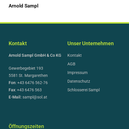
Arnold Sampl
Kontakt
Unser Unternehmen
Arnold Sampl GmbH & Co KG
Kontakt
AGB
Gewerbegebiet 193
Impressum
5581 St. Margarethen
Datenschutz
Fon
: +43 6476 562-76
Fax
: +43 6476 563
Schlosserei Sampl
E-Mail:
sampl@sol.at
Öffnungszeiten