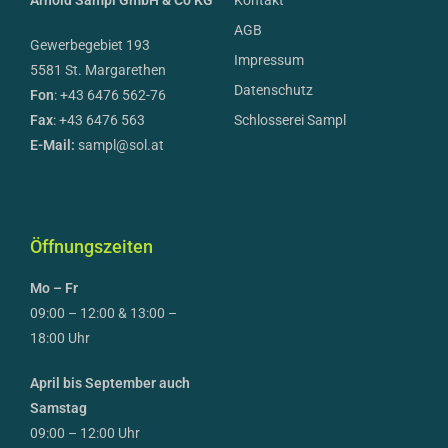
Arnold Sampl GmbH & Co KG
Kontakt
AGB
Gewerbegebiet 193
Impressum
5581 St. Margarethen
Datenschutz
Fon
: +43 6476 562-76
Fax
: +43 6476 563
Schlosserei Sampl
E-Mail:
sampl@sol.at
Öffnungszeiten
Mo – Fr
09:00 – 12:00 & 13:00 –
18:00 Uhr
April bis September auch
Samstag
09:00 – 12:00 Uhr