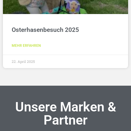
Osterhasenbesuch 2025
MEHR ERFAHREN
22. April 2025
Unsere Marken &
Partner