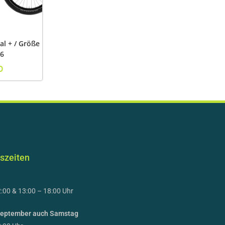
al + / Größe
26
0
szeiten
:00 & 13:00 – 18:00 Uhr
 September auch Samstag