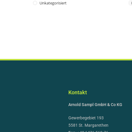
Unkategorisiert
Kontakt
Arnold Sampl GmbH & Co KG
Gewerbegebiet 193
5581 St. Margarethen