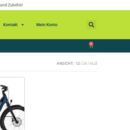
 und Zubehör
Kontakt
Mein Konto
0
ANSICHT:
12
24
ALLE